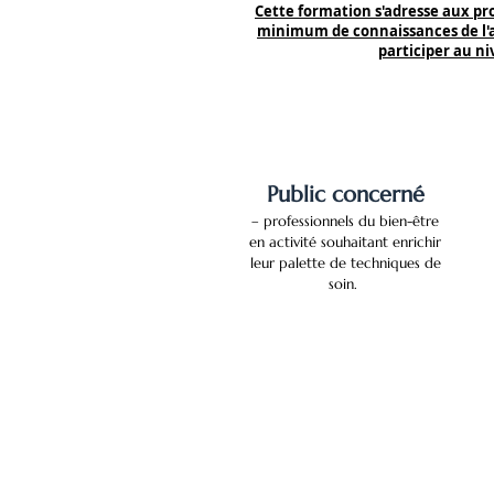
Cette formation s'adresse aux pr
minimum de connaissances de l'
participer au n
Public concerné
– professionnels du bien-être
en activité souhaitant enrichir
leur palette de techniques de
soin.