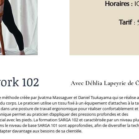
Horaires :
10
Tarif
:
ork 102
Avec
Déhlia
Lapeyrie de 
méthode créée par Jivatma Massaguer et Daniel Tsukayama qui se réalise a
 du corps. Le praticien utilise un tissu fixé à un équipement d'attaches à la t
 dans une posture de travail ergonomique pour réaliser confortablement et
hnique permet au praticien d’appliquer des pressions profondes et des
 avec les pieds. La formation SARGA 102 et caractérisée par un niveau plu
ns le niveau de base SARGA 101 sont approfondies, afin de diversifier la tec
adapter davantage aux besoins de sa clientèle.