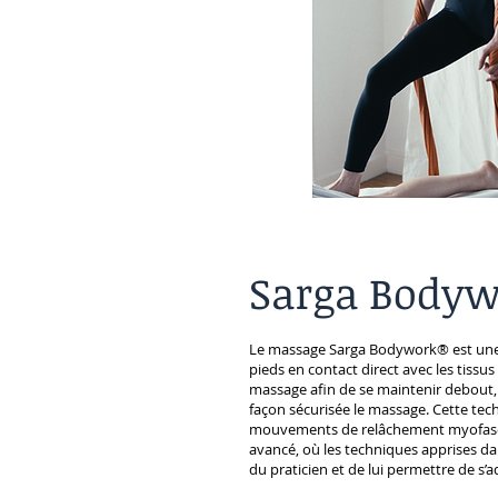
Sarga Bodyw
Le massage Sarga Bodywork® est une 
pieds en contact direct avec les tissus
massage afin de se maintenir debout,
façon sécurisée le massage. Cette tec
mouvements de relâchement myofascial
avancé, où les techniques apprises da
du praticien et de lui permettre de s’