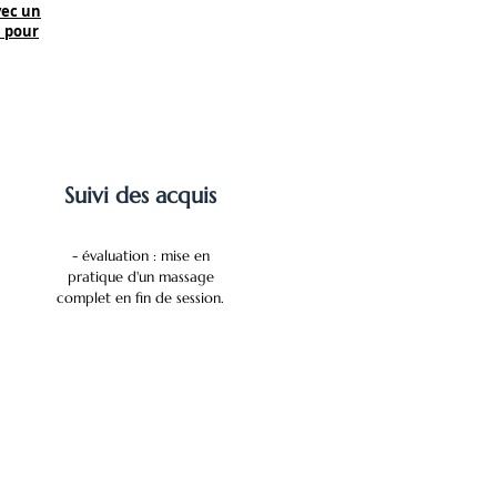
vec un
1 pour
Suivi des acquis
- évaluation : mise en
pratique d'un massage
complet en fin de session.