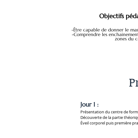
Objectifs péd
-Être capable de donner le mas
-Comprendre les enchainements
zones du c
P
Jour 1 :
Présentation du centre de forma
Découverte de la partie théoriqu
Éveil corporel puis première pr