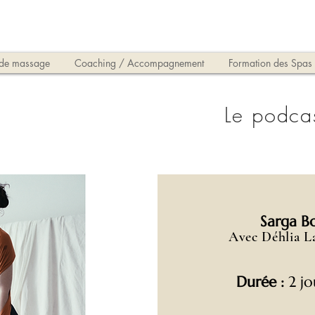
 de massage
Coaching / Accompagnement
Formation des Spas
Le podca
Sarga B
Avec
Déhlia
La
Durée :
2 jo