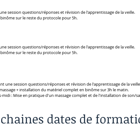
une session questions/réponses et révision de l'apprentissage de la veille.
n binôme sur le reste du protocole pour 5h.
une session questions/réponses et révision de l'apprentissage de la veille.
n binôme sur le reste du protocole pour 5h.
nt une session questions/réponses et révision de l'apprentissage de la veille 
 massage + installation du matériel complet en binôme sur 3h le matin.
s-midi
: Mise en pratique d'un massage complet et de l'installation de son/sa
ochaines dates de formati