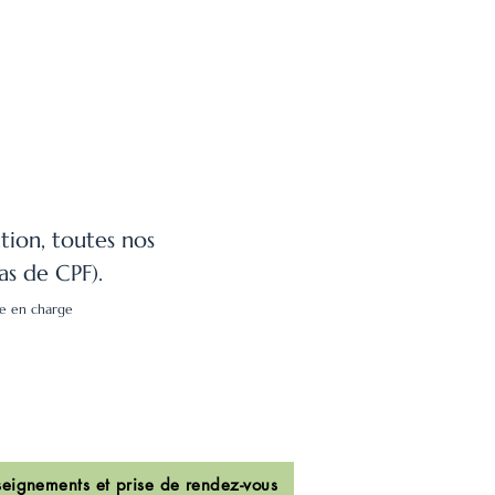
tion, toutes nos
as de CPF).
ise en charge
eignements et prise de rendez-vous