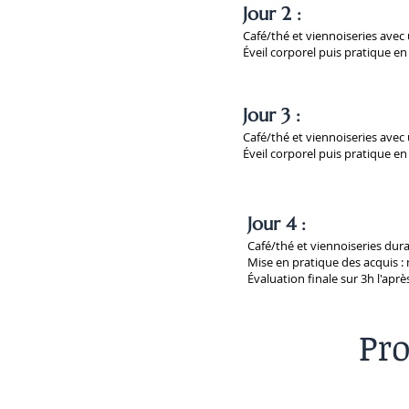
Jour 2 :
Café/thé et viennoiseries avec 
Éveil corporel puis pratique e
Jour 3 :
Café/thé et viennoiseries avec 
Éveil corporel puis pratique e
Jour 4 :
Café/thé et viennoiseries dura
Mise en pratique des acquis :
Évaluation finale
sur 3h l'aprè
Pr