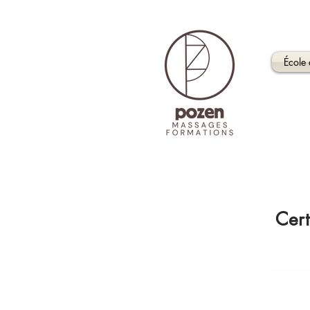
École
Cert