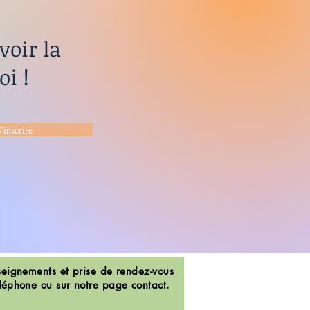
voir la
i !
'inscrire
eignements et prise de rendez-vous
léphone ou sur notre page contact.