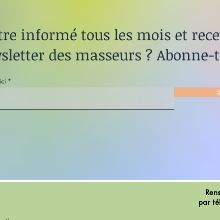
tre informé tous les mois et rece
sletter des masseurs ? Abonne-to
ici
S
Rens
par té