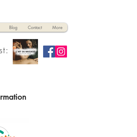
Blog
Contact
More
st:
ormation